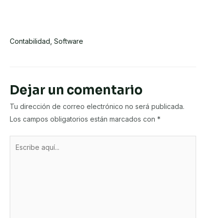
Pequeñas Y Micro Empresas:
Ventajas, Cómo Elegir Y Diferencias
Con El Software Administrativo
Contabilidad
,
Software
Dejar un comentario
Tu dirección de correo electrónico no será publicada.
Los campos obligatorios están marcados con
*
Escribe
aquí...