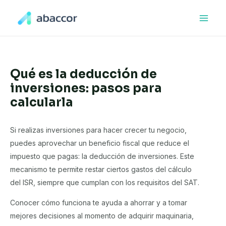
Ir
al
Main
contenido
Men
Qué es la deducción de
inversiones: pasos para
calcularla
Si realizas inversiones para hacer crecer tu negocio,
puedes aprovechar un beneficio fiscal que reduce el
impuesto que pagas: la deducción de inversiones. Este
mecanismo te permite restar ciertos gastos del cálculo
del ISR, siempre que cumplan con los requisitos del SAT.
Conocer cómo funciona te ayuda a ahorrar y a tomar
mejores decisiones al momento de adquirir maquinaria,