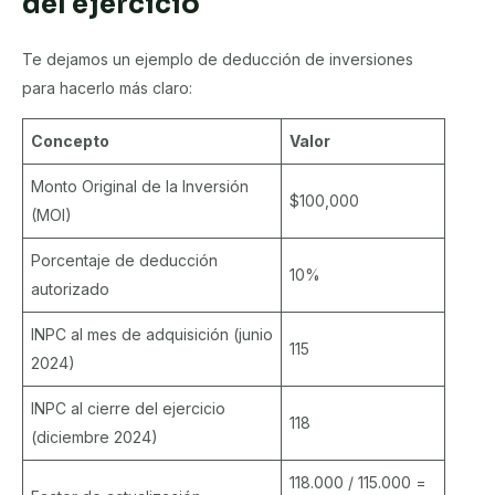
del ejercicio
Te dejamos un ejemplo de deducción de inversiones
para hacerlo más claro:
Concepto
Valor
Monto Original de la Inversión
$100,000
(MOI)
Porcentaje de deducción
10%
autorizado
INPC al mes de adquisición (junio
115
2024)
INPC al cierre del ejercicio
118
(diciembre 2024)
118.000 / 115.000 =