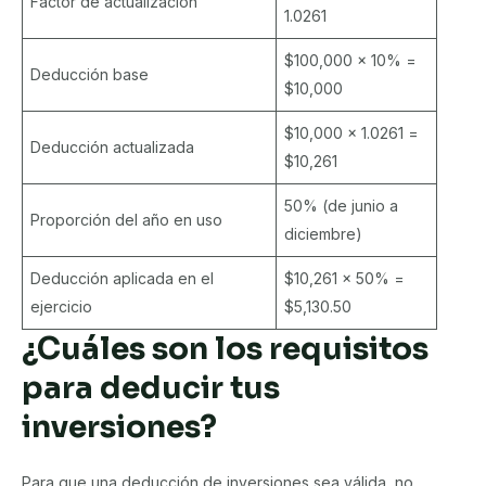
Factor de actualización
1.0261
$100,000 × 10% =
Deducción base
$10,000
$10,000 × 1.0261 =
Deducción actualizada
$10,261
50% (de junio a
Proporción del año en uso
diciembre)
Deducción aplicada en el
$10,261 × 50% =
ejercicio
$5,130.50
¿Cuáles son los requisitos
para deducir tus
inversiones?
Para que una deducción de inversiones sea válida, no