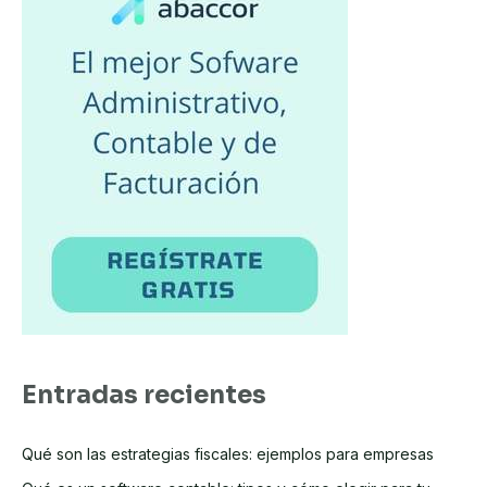
c
o
*
Entradas recientes
Qué son las estrategias fiscales: ejemplos para empresas