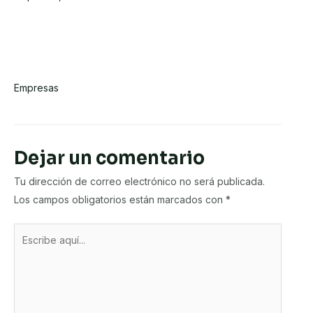
¿Qué es una PyME? Conoce más
sobre este término
Empresas
Dejar un comentario
Tu dirección de correo electrónico no será publicada.
Los campos obligatorios están marcados con
*
Escribe
aquí...