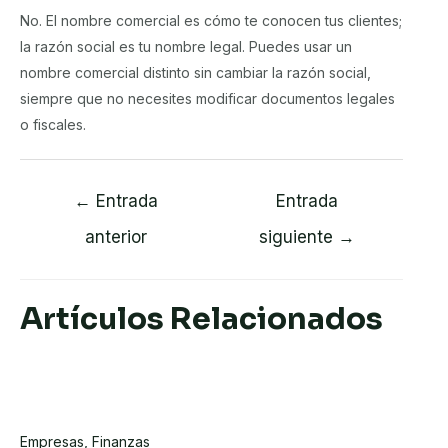
No. El nombre comercial es cómo te conocen tus clientes;
la razón social es tu nombre legal. Puedes usar un
nombre comercial distinto sin cambiar la razón social,
siempre que no necesites modificar documentos legales
o fiscales.
Navegación
←
Entrada
Entrada
de
anterior
siguiente
→
entradas
Artículos Relacionados
Inflación: Riesgos Y Consecuencias
Para Mi Negocio
Empresas
,
Finanzas