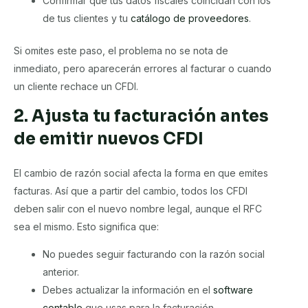
Confirmar que tus datos fiscales coincidan con los
de tus clientes y tu
catálogo de proveedores
.
Si omites este paso, el problema no se nota de
inmediato, pero aparecerán errores al facturar o cuando
un cliente rechace un CFDI.
2. Ajusta tu facturación antes
de emitir nuevos CFDI
El cambio de razón social afecta la forma en que emites
facturas. Así que a partir del cambio, todos los CFDI
deben salir con el nuevo nombre legal, aunque el RFC
sea el mismo. Esto significa que:
No puedes seguir facturando con la razón social
anterior.
Debes actualizar la información en el
software
contable
que usas para la facturación.