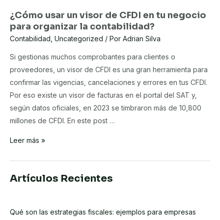
¿Cómo usar un visor de CFDI en tu negocio
para organizar la contabilidad?
Contabilidad
,
Uncategorized
/ Por
Adrian Silva
Si gestionas muchos comprobantes para clientes o
proveedores, un visor de CFDI es una gran herramienta para
confirmar las vigencias, cancelaciones y errores en tus CFDI.
Por eso existe un visor de facturas en el portal del SAT y,
según datos oficiales, en 2023 se timbraron más de 10,800
millones de CFDI. En este post …
¿Cómo
Leer más »
usar
un
Artículos Recientes
visor
de
CFDI
Qué son las estrategias fiscales: ejemplos para empresas
en