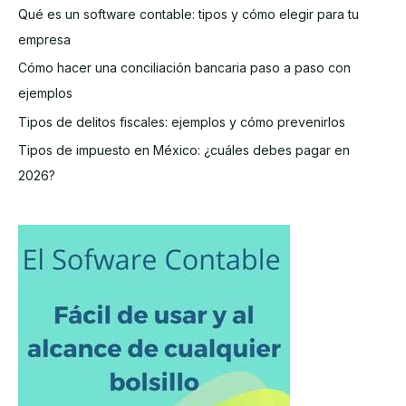
Qué es un software contable: tipos y cómo elegir para tu
tu
empresa
negocio
para
Cómo hacer una conciliación bancaria paso a paso con
organizar
ejemplos
la
Tipos de delitos fiscales: ejemplos y cómo prevenirlos
contabilidad?
Tipos de impuesto en México: ¿cuáles debes pagar en
2026?