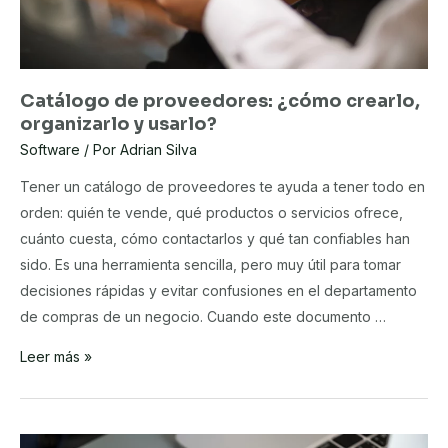
Catálogo de proveedores: ¿cómo crearlo,
organizarlo y usarlo?
Software
/ Por
Adrian Silva
Tener un catálogo de proveedores te ayuda a tener todo en
orden: quién te vende, qué productos o servicios ofrece,
cuánto cuesta, cómo contactarlos y qué tan confiables han
sido. Es una herramienta sencilla, pero muy útil para tomar
decisiones rápidas y evitar confusiones en el departamento
de compras de un negocio. Cuando este documento …
Catálogo
Leer más »
de
proveedores:
¿cómo