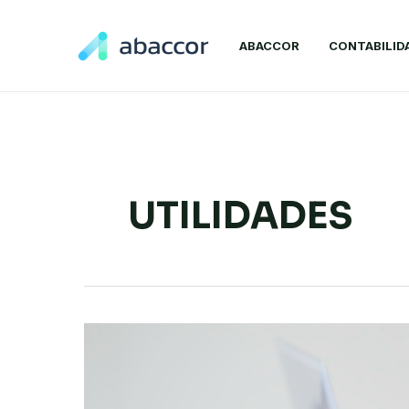
Ir
al
ABACCOR
CONTABILID
contenido
UTILIDADES