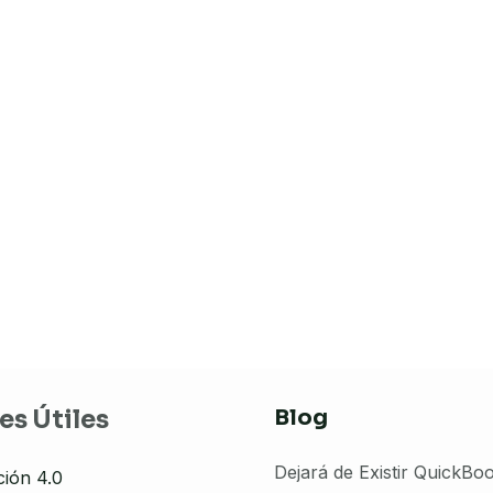
Blog
es Útiles
Dejará de Existir QuickBo
ción 4.0