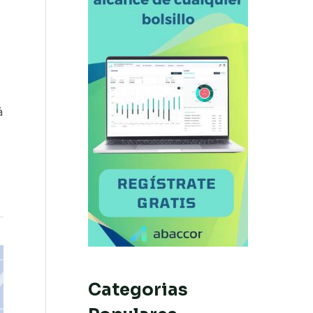
á
Categorias