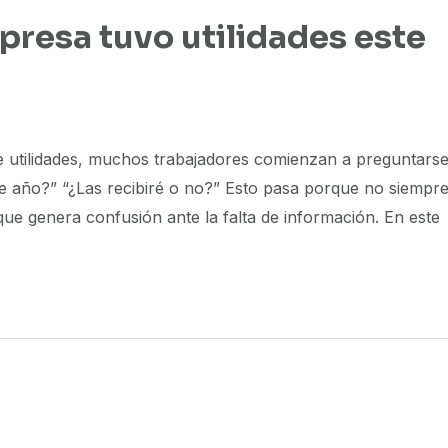
presa tuvo utilidades este
de utilidades, muchos trabajadores comienzan a preguntarse
te año?” “¿Las recibiré o no?” Esto pasa porque no siempr
que genera confusión ante la falta de información. En este