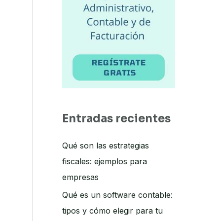
i
c
o
*
Entradas recientes
Qué son las estrategias
fiscales: ejemplos para
empresas
Qué es un software contable:
tipos y cómo elegir para tu