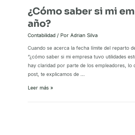
¿Cómo saber si mi em
año?
Contabilidad
/ Por
Adrian Silva
Cuando se acerca la fecha límite del reparto 
“¿cómo saber si mi empresa tuvo utilidades es
hay claridad por parte de los empleadores, lo 
post, te explicamos de …
¿Cómo
Leer más »
saber
si
mi
empresa
tuvo