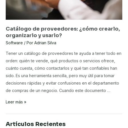
Catálogo de proveedores: ¿cómo crearlo,
organizarlo y usarlo?
Software
/ Por
Adrian Silva
Tener un catálogo de proveedores te ayuda a tener todo en
orden: quién te vende, qué productos o servicios ofrece,
cuánto cuesta, cómo contactarlos y qué tan confiables han
sido. Es una herramienta sencilla, pero muy útil para tomar
decisiones rápidas y evitar confusiones en el departamento
de compras de un negocio. Cuando este documento …
Catálogo
Leer más »
de
proveedores:
Artículos Recientes
¿cómo