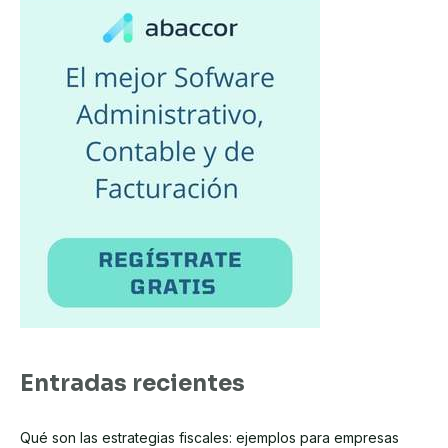
c
o
*
Entradas recientes
Qué son las estrategias fiscales: ejemplos para empresas