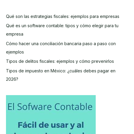
crearlo,
organizarlo
Qué son las estrategias fiscales: ejemplos para empresas
y
Qué es un software contable: tipos y cómo elegir para tu
usarlo?
empresa
Cómo hacer una conciliación bancaria paso a paso con
ejemplos
Tipos de delitos fiscales: ejemplos y cómo prevenirlos
Tipos de impuesto en México: ¿cuáles debes pagar en
2026?